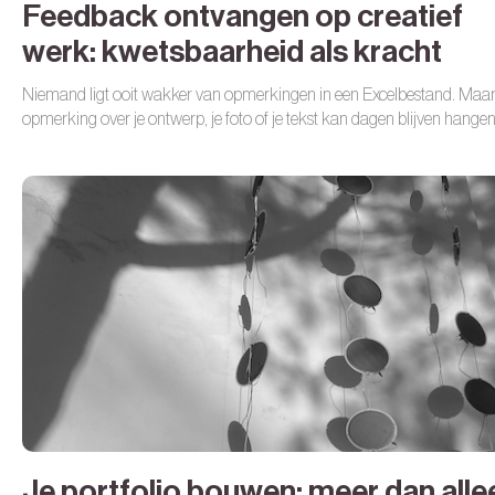
Feedback ontvangen op creatief
werk: kwetsbaarheid als kracht
Niemand ligt ooit wakker van opmerkingen in een Excelbestand. Maa
opmerking over je ontwerp, je foto of je tekst kan dagen blijven hangen
Je portfolio bouwen: meer dan alle