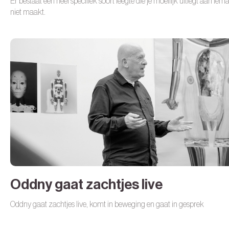
Er bestaat een heel specifiek soort leegte die je moeilijk uitlegt aan iem
niet maakt.
Oddny gaat zachtjes live
Oddny gaat zachtjes live, komt in beweging en gaat in gesprek