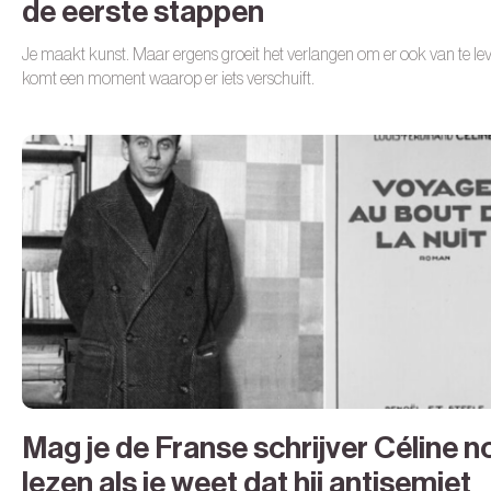
de eerste stappen
Je maakt kunst. Maar ergens groeit het verlangen om er ook van te lev
komt een moment waarop er iets verschuift.
Mag je de Franse schrijver Céline n
lezen als je weet dat hij antisemiet