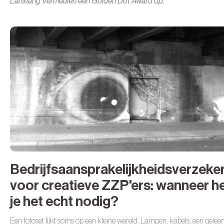
Lanxiang Vermeulen een Golden Dot Award op.
Bedrijfsaansprakelijkheidsverzeke
voor creatieve ZZP'ers: wanneer h
je het echt nodig?
Een fotoset lijkt soms op een kleine wereld. Lampen, kabels, een gelee