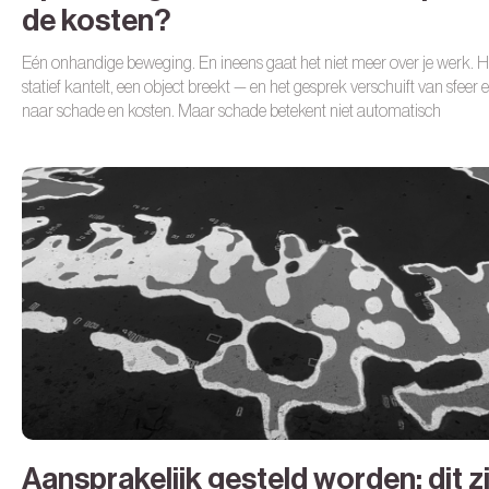
de kosten?
Eén onhandige beweging. En ineens gaat het niet meer over je werk. H
statief kantelt, een object breekt — en het gesprek verschuift van sfeer en
naar schade en kosten. Maar schade betekent niet automatisch
aansprakelijkheid. Wie draait er eigenlijk op voor de kosten?
Aansprakelijk gesteld worden: dit zi