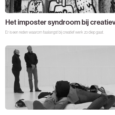
Het imposter syndroom bij creatie
Er is een reden waarom faalangst bij creatief werk zo diep gaat.