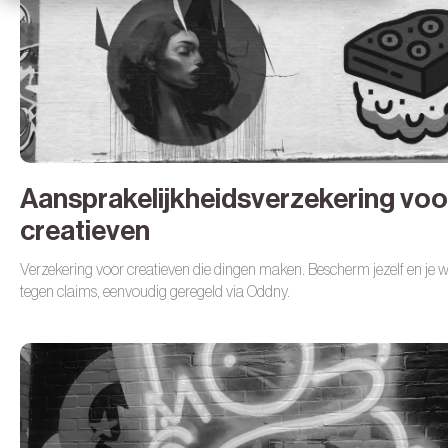
Aansprakelijkheidsverzekering voo
creatieven
Verzekering voor creatieven die dingen maken. Bescherm jezelf en je 
tegen claims, eenvoudig geregeld via Oddny.