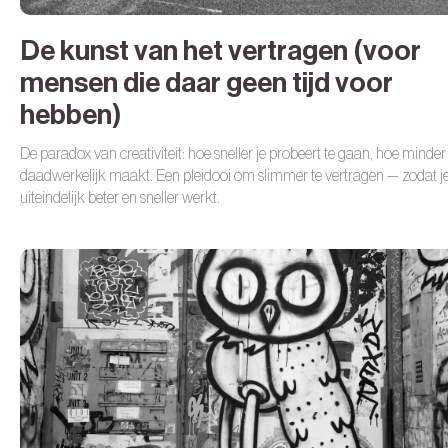
De kunst van het vertragen (voor
mensen die daar geen tijd voor
hebben)
De paradox van creativiteit: hoe sneller je probeert te gaan, hoe minder 
daadwerkelijk maakt. Een pleidooi om slimmer te vertragen — zodat j
uiteindelijk beter en sneller werkt.